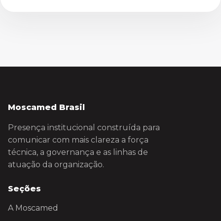
Moscamed Brasil
Presença institucional construída para
comunicar com mais clareza a força
técnica, a governança e as linhas de
atuação da organização.
Seções
A Moscamed